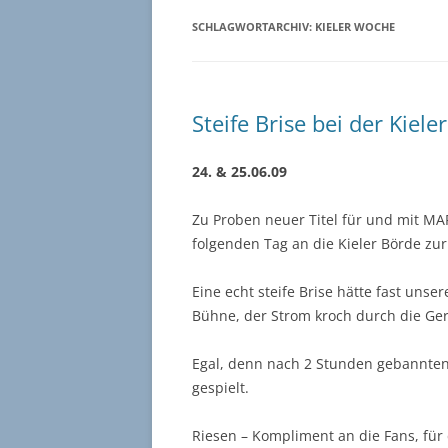
SCHLAGWORTARCHIV:
KIELER WOCHE
Steife Brise bei der Kiel
24. & 25.06.09
Zu Proben neuer Titel für und mit
folgenden Tag an die Kieler Börde zu
Eine echt steife Brise hätte fast unse
Bühne, der Strom kroch durch die Ger
Egal, denn nach 2 Stunden gebannte
gespielt.
Riesen – Kompliment an die Fans, für