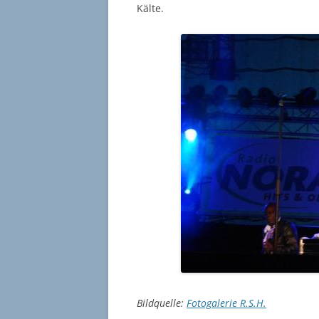
Kälte.
Bildquelle:
Fotogalerie R.S.H.