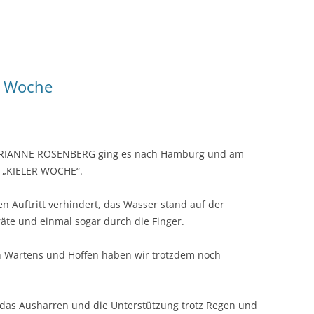
er Woche
 MARIANNE ROSENBERG ging es nach Hamburg und am
r „KIELER WOCHE“.
ren Auftritt verhindert, das Wasser stand auf der
äte und einmal sogar durch die Finger.
n Wartens und Hoffen haben wir trotzdem noch
 das Ausharren und die Unterstützung trotz Regen und