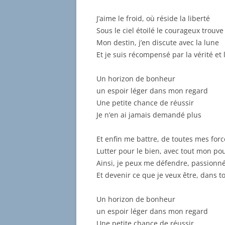
J’aime le froid, où réside la liberté
Sous le ciel étoilé le courageux trouve
Mon destin, j’en discute avec la lune
Et je suis récompensé par la vérité et 
Un horizon de bonheur
un espoir léger dans mon regard
Une petite chance de réussir
Je n’en ai jamais demandé plus
Et enfin me battre, de toutes mes forc
Lutter pour le bien, avec tout mon po
Ainsi, je peux me défendre, passion
Et devenir ce que je veux être, dans t
Un horizon de bonheur
un espoir léger dans mon regard
Une petite chance de réussir