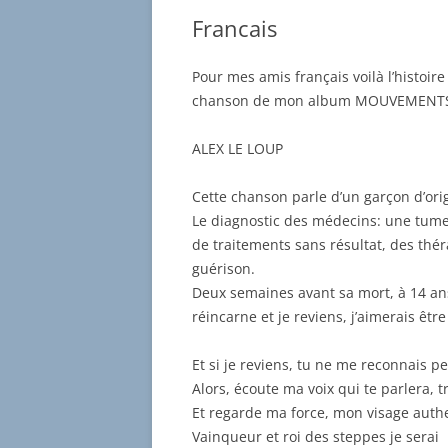
Francais
Pour mes amis français voilà l’histoire
chanson de mon album MOUVEMENT
ALEX LE LOUP
Cette chanson parle d’un garçon d’ori
Le diagnostic des médecins: une tume
de traitements sans résultat, des thér
guérison.
Deux semaines avant sa mort, à 14 ans
réincarne et je reviens, j’aimerais êtr
Et si je reviens, tu ne me reconnais p
Alors, écoute ma voix qui te parlera, 
Et regarde ma force, mon visage auth
Vainqueur et roi des steppes je serai