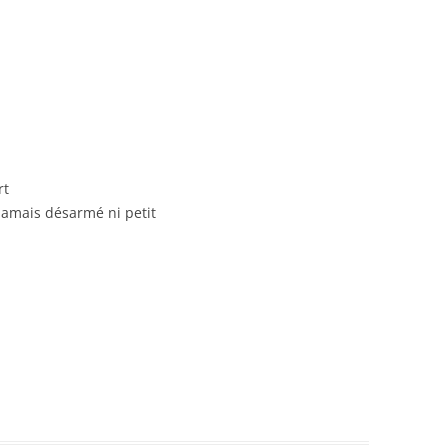
rt
jamais désarmé ni petit