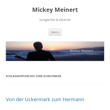
Zum
Inhalt
Mickey Meinert
springen
Songwriter & Gitarrist
Menü
SCHLAGWORTARCHIV:
DIRK SCHELPMEIER
Von der Uckermark zum Hermann