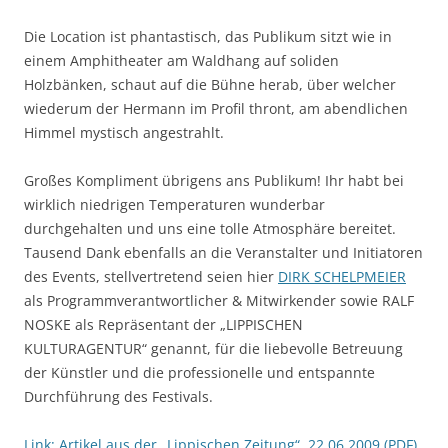
Die Location ist phantastisch, das Publikum sitzt wie in
einem Amphitheater am Waldhang auf soliden
Holzbänken, schaut auf die Bühne herab, über welcher
wiederum der Hermann im Profil thront, am abendlichen
Himmel mystisch angestrahlt.
Großes Kompliment übrigens ans Publikum! Ihr habt bei
wirklich niedrigen Temperaturen wunderbar
durchgehalten und uns eine tolle Atmosphäre bereitet.
Tausend Dank ebenfalls an die Veranstalter und Initiatoren
des Events, stellvertretend seien hier
DIRK SCHELPMEIER
als Programmverantwortlicher & Mitwirkender sowie RALF
NOSKE als Repräsentant der „LIPPISCHEN
KULTURAGENTUR“ genannt, für die liebevolle Betreuung
der Künstler und die professionelle und entspannte
Durchführung des Festivals.
Link: Artikel aus der „Lippischen Zeitung“, 22.06.2009 (PDF)