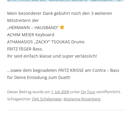
Mein besonderer Dank gebührt noch den 3 weiteren
Mitstreitern der
„HERMANN – HAUSBAND“
ACHIM MEIER Keyboard
ATHANASIOS „ZACKY“ TSOUKAS Drums
FRITZ FEGER Bass,
Ihr seid einfach klasse und super verlässlich!
…sowie dem begnadeten FRITZ KRISSE am Contra – Bass
für Deine Einladung zum Duett!
Dieser Beitrag wurde am
1. Juli 2009
unter
On Tour
veröffentlicht.
Schlagwörter:
Dirk Schelpmeier
,
Marianne Rosenberg
.