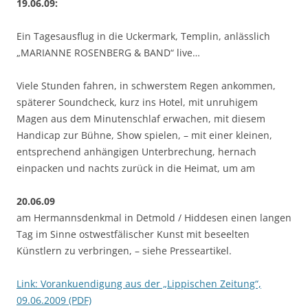
19.06.09:
Ein Tagesausflug in die Uckermark, Templin, anlässlich
„MARIANNE ROSENBERG & BAND“ live…
Viele Stunden fahren, in schwerstem Regen ankommen,
späterer Soundcheck, kurz ins Hotel, mit unruhigem
Magen aus dem Minutenschlaf erwachen, mit diesem
Handicap zur Bühne, Show spielen, – mit einer kleinen,
entsprechend anhängigen Unterbrechung, hernach
einpacken und nachts zurück in die Heimat, um am
20.06.09
am Hermannsdenkmal in Detmold / Hiddesen einen langen
Tag im Sinne ostwestfälischer Kunst mit beseelten
Künstlern zu verbringen, – siehe Presseartikel.
Link: Vorankuendigung aus der „Lippischen Zeitung“,
09.06.2009 (PDF)