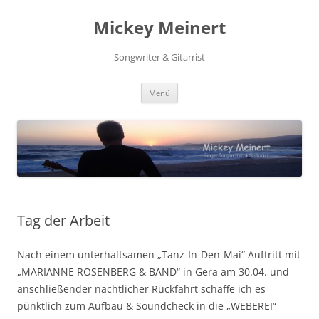
Zum
Inhalt
Mickey Meinert
springen
Songwriter & Gitarrist
Menü
Tag der Arbeit
Nach einem unterhaltsamen „Tanz-In-Den-Mai“ Auftritt mit
„MARIANNE ROSENBERG & BAND“ in Gera am 30.04. und
anschließender nächtlicher Rückfahrt schaffe ich es
pünktlich zum Aufbau & Soundcheck in die „WEBEREI“