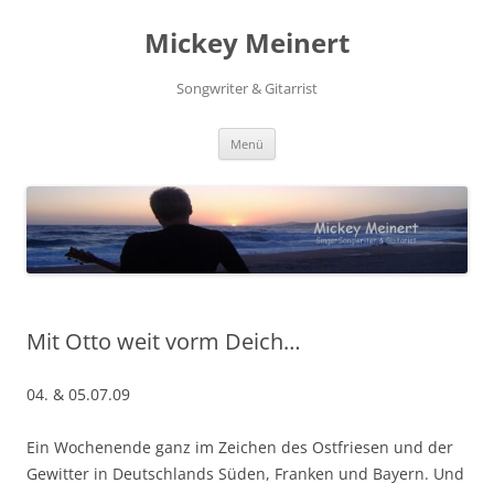
Zum
Inhalt
Mickey Meinert
springen
Songwriter & Gitarrist
Menü
Mit Otto weit vorm Deich…
04. & 05.07.09
Ein Wochenende ganz im Zeichen des Ostfriesen und der
Gewitter in Deutschlands Süden, Franken und Bayern. Und