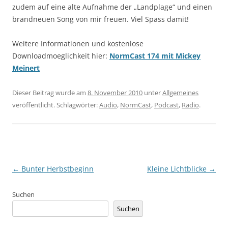
zudem auf eine alte Aufnahme der „Landplage“ und einen
brandneuen Song von mir freuen. Viel Spass damit!
Weitere Informationen und kostenlose
Downloadmoeglichkeit hier:
NormCast 174 mit Mickey
Meinert
Dieser Beitrag wurde am
8. November 2010
unter
Allgemeines
veröffentlicht. Schlagwörter:
Audio
,
NormCast
,
Podcast
,
Radio
.
Beitragsnavigation
←
Bunter Herbstbeginn
Kleine Lichtblicke
→
Suchen
Suchen