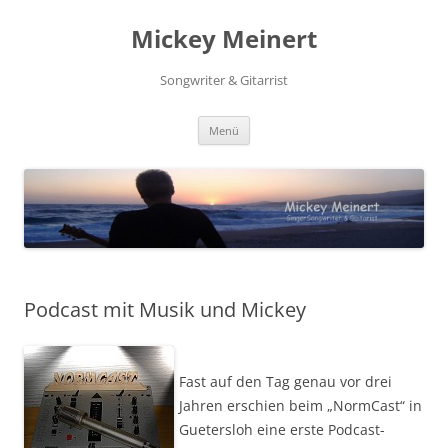
Zum
Inhalt
Mickey Meinert
springen
Songwriter & Gitarrist
Menü
Podcast mit Musik und Mickey
Fast auf den Tag genau vor drei
Jahren erschien beim „NormCast“ in
Guetersloh eine erste Podcast-