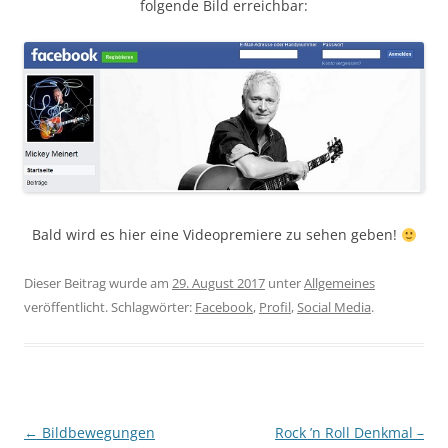
folgende Bild erreichbar:
Bald wird es hier eine Videopremiere zu sehen geben!
Dieser Beitrag wurde am
29. August 2017
unter
Allgemeines
veröffentlicht. Schlagwörter:
Facebook
,
Profil
,
Social Media
.
Beitragsnavigation
←
Bildbewegungen
Rock ’n Roll Denkmal –