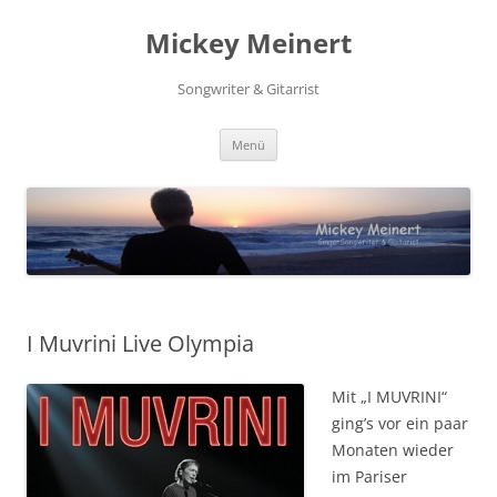
Zum
Inhalt
Mickey Meinert
springen
Songwriter & Gitarrist
Menü
I Muvrini Live Olympia
Mit „I MUVRINI“
ging’s vor ein paar
Monaten wieder
im Pariser